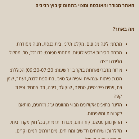
האתר מגודר ומאובטח ומצוי בתחום קיבוץ רביבים
מה באתר?
מתחמי לינה מגוונים, מקלט תקני, בית כנסת, חניה מסודרת.
מתחם חפירות ארכיאולוגיות, מתחמי ספורט: כדורגל, סל, מסלולי
הליכה וריצה
אירוח מדברי (ארוחת בוקר בין השעות: 09:30-07:30) הכוללת:
הכנת פיתות עצמאית ואפיה על סאג', בתוספת לבנה, זעתר, שמן
זית, זיתים פיקנטיים, טחינה, שוקולד, ריבה, תה צמחים ופינת
קפה
הלינה בחאנים אקולוגים מבוץ ממוזגים ע"ג מזרונים, מותאם
לקבוצות ומשפחות.
החאן מוגן מגשם, קור וחום, מבודד תרמית, בכל חאן מקרר ביתי.
מקלחות ושירותים חדשים ומרווחים, מים זורמים חמים וקרים,