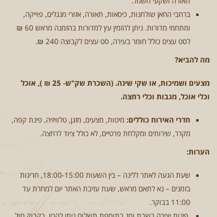
תאורה ושקעי חשמל.
ברחבי החאן שולחנות, כיסאות, תאורה, אזורי מנגלים, פוייקה,
ומתחמי מדורות. ניתן להזמין עץ למדורות בהזמנה מראש 60 ₪
לסט עצים כולל חומר בעירה, סט עצים לקבוצה 240 ₪.
מה להביא?
מצעים ושמיכות, או שקי שינה. (השכרת שק"ש- 25 ₪ ), אוכל
וכלי אוכל, מגבות וכלי רחצה.
חדרי האירוח כוללים
:
מיטות, מצעים, מזגן, טלוויזיה, פינת קפה,
מקרר, שירותים ומקלחת פרטיים, לא כולל ציוד לרחצה.
הערות:
שעת הגעה לאתר ללינה – בין השעות 18:00-15:00, חריגות
בזמנים – נא לתאם מראש, שעת עזיבת האתר יום למחרת עד
11:00 בבוקר.
פינות יצירה בשבת וחג בתוספת תשלום
ניתן להכין בקבוק חול