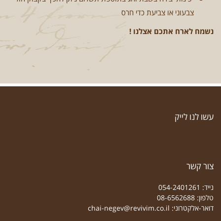
צבעוני או צביעת כדי חרס
נשמח לארח אתכם אצלנו !
עשו לנו לייק
צור קשר
נייד: 054-2401261
טלפון: 08-6562688
דואר-אלקטרוני:
chai-negev@revivim.co.il