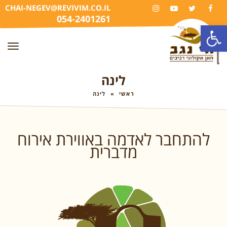
CHAI-NEGEV@REVIVIM.CO.IL
INSTAGRAM
YOUTUBE
TWITTER
FACEBOOK
054-2401261
פתח סרגל נגישות
תפר
לינה
ראשי
»
לינה
להתחבר לאדמה באווירת אירוח
מדברית