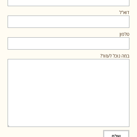
דוא"ל
טלפון
במה נוכל לעזור?
שלח