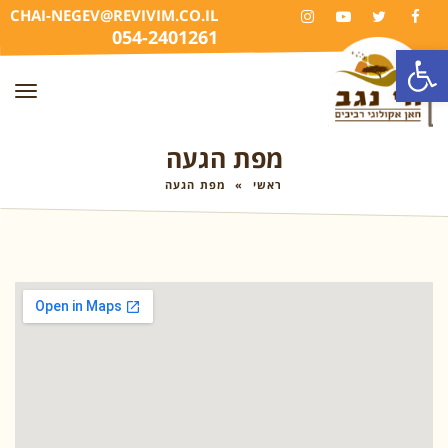
CHAI-NEGEV@REVIVIM.CO.IL
INSTAGRAM
YOUTUBE
TWITTER
FACEBOOK
054-2401261
פתח סרגל נגישות
תפר
מפת הגעה
ראשי
»
מפת הגעה