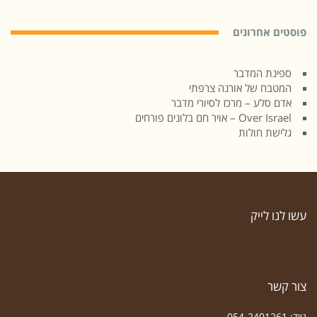
פוסטים אחרונים
ספינת המדבר
המטבח של אורנה צרפתי
אדם סלע – מרכז לסיורי מדבר
Over Israel – אויר חם בלונים פורחים
גלישת חולות
עשו לנו לייק
צור קשר
נייד: 054-2401261