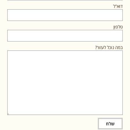
דוא"ל
טלפון
במה נוכל לעזור?
שלח