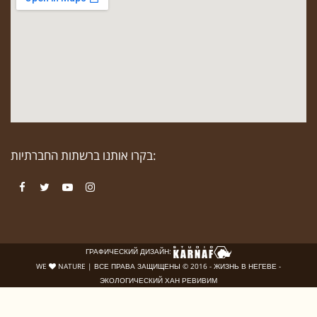
בקרו אותנו ברשתות החברתיות:
Facebook
Twitter
YouTube
Instagram
ГРАФИЧЕСКИЙ ДИЗАЙН:
WE
NATURE | ВСЕ ПРАВА ЗАЩИЩЕНЫ © 2016 - ЖИЗНЬ В НЕГЕВЕ -
ЭКОЛОГИЧЕСКИЙ ХАН РЕВИВИМ