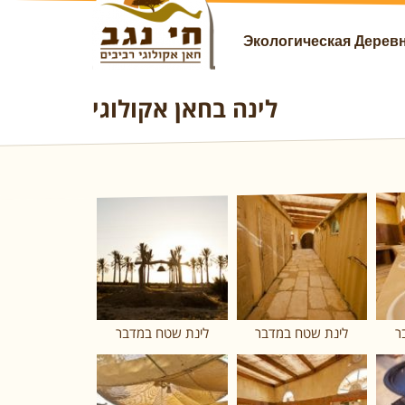
Экологическая Дерев
לינה בחאן אקולוגי
ר
לינת שטח במדבר
לינת שטח במדבר