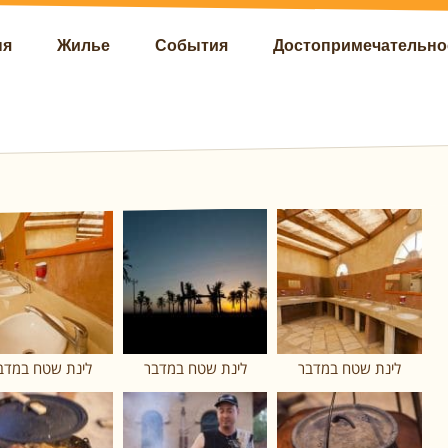
ня
Жилье
События
Достопримечательно
לינת שטח במדבר
לינת שטח במדבר
לינת שטח במדב