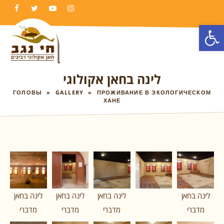
FACEBOOK
TWITTER
YOUTUBE
INSTAGRAM
Откры
TO
NA
לינה בחאן אקולוגי
ГОЛОВЫ
»
GALLERY
»
ПРОЖИВАНИЕ В ЭКОЛОГИЧЕСКОМ
ХАНЕ
לינה בחאן
לינה בחאן
לינה בחאן
לינה בחאן
מדברי
מדברי
מדברי
מדברי