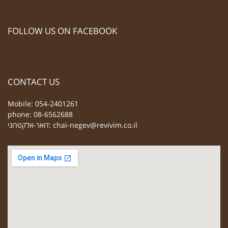
FOLLOW US ON FACEBOOK
CONTACT US
Mobile: 054-2401261
phone: 08-6562688
chai-negev@revivim.co.il
דואר-אלקטרוני: