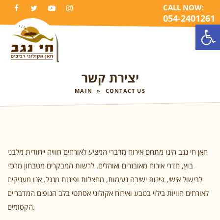
CALL NOW:
FACEBOOK
TWITTER
YOUTUBE
INSTAGRAM
054-2401261
Open
TO
NA
יצירת קשר
MAIN
»
CONTACT US
חאן חי נגב הינו מתחם אירוח מדברי המציע לאורחים חוויה ייחודית מלבני
בוץ, חדרי אירוח מאובזרים ואוהלים. לרשות המבקרים מטבחון מרכזי
לבישול אישי, פינות ישיבה נעימות, מחצלות ופינות מנגל. אנו מעניקים
לאורחים חוויות בילוי בטבע ואירוח אקולוגי אסתטי בלב הנופים המדבריים
הקסומים.