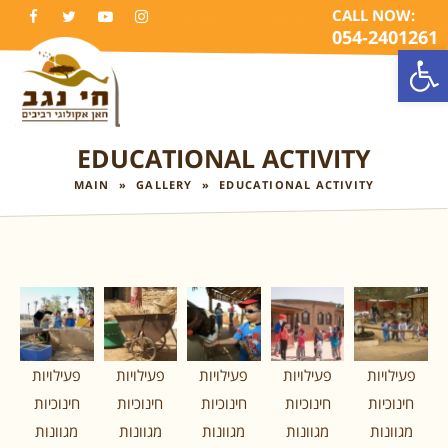
CALL NOW:
FACEBOOK
TWITTER
YOUTUBE
INSTAGRAM
054-2401261
Open
TO
NA
EDUCATIONAL ACTIVITY
MAIN
»
GALLERY
»
EDUCATIONAL ACTIVITY
פעילויות
פעילויות
פעילויות
פעילויות
פעילויות
חינוכיות
חינוכיות
חינוכיות
חינוכיות
חינוכיות
מגוונות
מגוונות
מגוונות
מגוונות
מגוונות