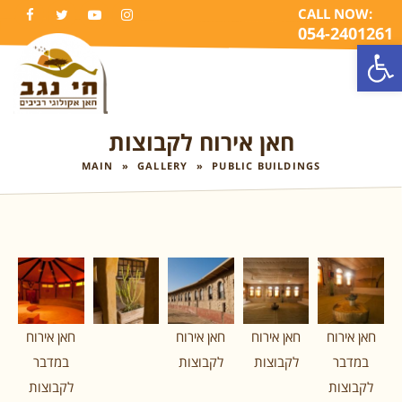
CALL NOW:
FACEBOOK
TWITTER
YOUTUBE
INSTAGRAM
054-2401261
Open
TO
NA
חאן אירוח לקבוצות
MAIN
»
GALLERY
»
PUBLIC BUILDINGS
חאן אירוח
חאן אירוח
חאן אירוח
חאן אירוח
במדבר
לקבוצות
לקבוצות
במדבר
לקבוצות
לקבוצות